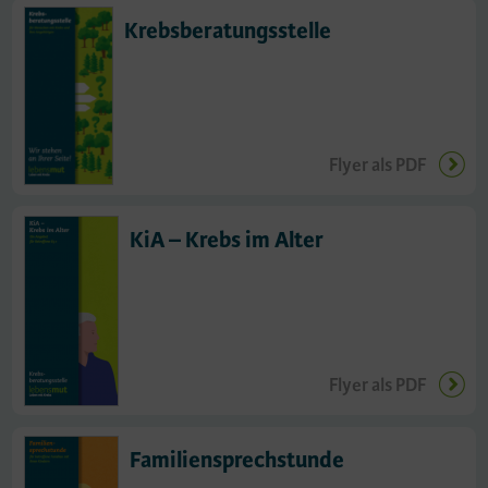
Krebsberatungsstelle
Flyer als PDF
KiA – Krebs im Alter
Flyer als PDF
Familien­sprechstunde