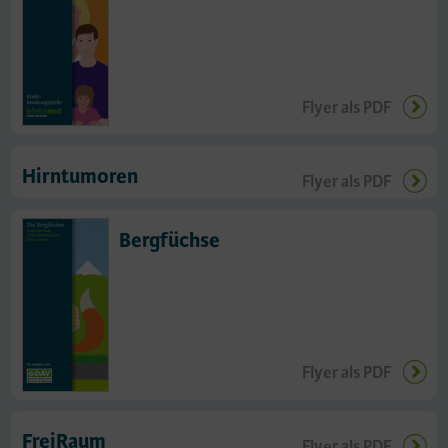
Flyer als PDF
Hirntumoren
Flyer als PDF
Bergfüchse
Flyer als PDF
FreiRaum
Flyer als PDF