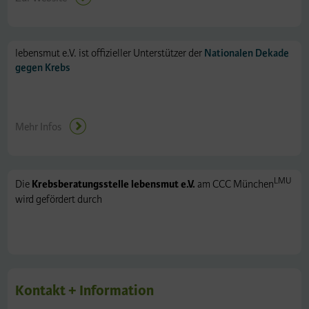
lebensmut e.V. ist offizieller Unterstützer der
Nationalen Dekade
gegen Krebs
Mehr Infos
LMU
Die
Krebsberatungsstelle lebensmut e.V.
am CCC München
wird gefördert durch
Kontakt + Information