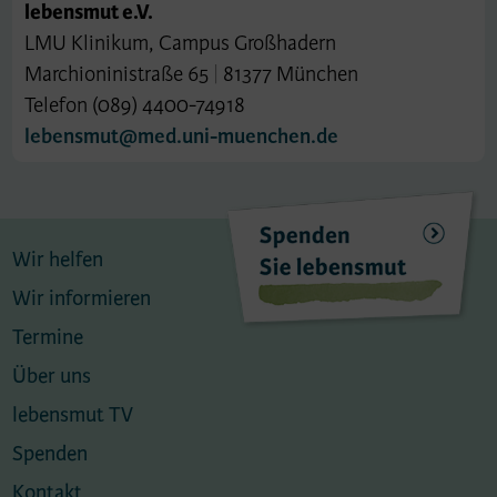
lebensmut e.V.
LMU Klinikum, Campus Großhadern
Marchioninistraße 65
|
81377 München
Telefon (089) 4400-74918
lebensmut@med.uni-muenchen.de
Wir helfen
Wir informieren
Termine
Über uns
lebensmut TV
Spenden
Kontakt