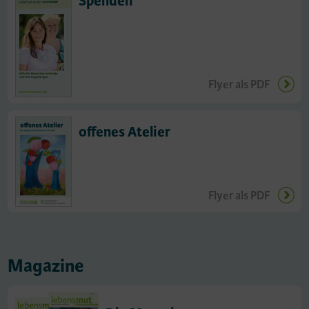
Spenden
Flyer als PDF
offenes Atelier
Flyer als PDF
Magazine