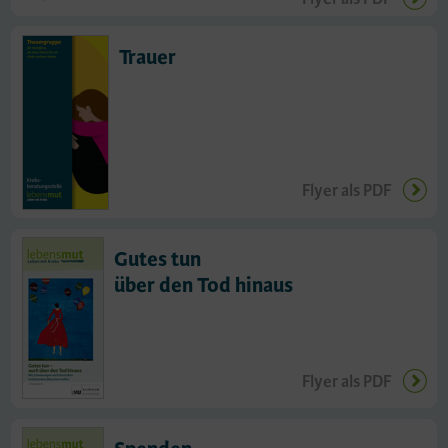
Trauer
Flyer als PDF
Gutes tun
über den Tod hinaus
Flyer als PDF