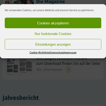
Die Magazine
zum Download finden Sie auf der Seite
Wir verwenden Cookies, um unsere Website und unseren Service zu optimieren.
Wir informieren
Cookies akzeptieren
Nur funktionale Cookies
Experteninterviews
Einstellungen anzeigen
Cookie-Richtlinie
Datenschutz
Impressum
Die Experteninterviews
zum Download finden Sie auf der Seite
Wir informieren
Jahresbericht