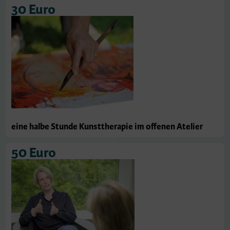
30 Euro
eine halbe Stunde Kunsttherapie im offenen Atelier
50 Euro