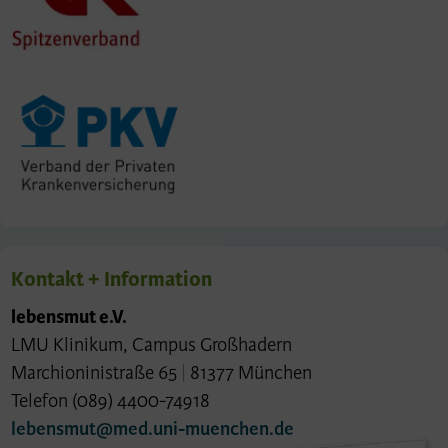
Kontakt + Information
lebensmut e.V.
LMU Klinikum, Campus Großhadern
Marchioninistraße 65
|
81377 München
Telefon (089) 4400-74918
lebensmut@med.uni-muenchen.de