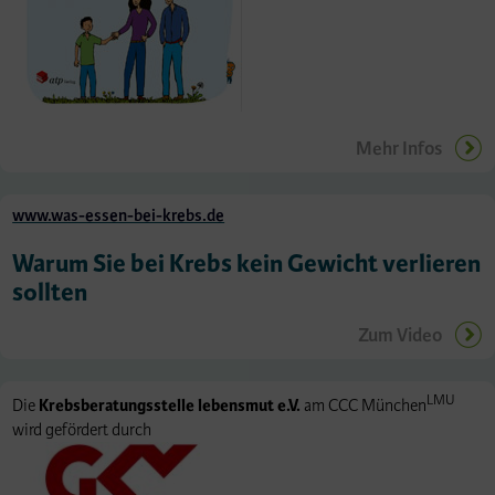
Mehr Infos
www.was-essen-bei-krebs.de
Warum Sie bei Krebs kein Gewicht verlieren
sollten
Zum Video
LMU
Die
Krebsberatungsstelle lebensmut e.V.
am CCC München
wird gefördert durch