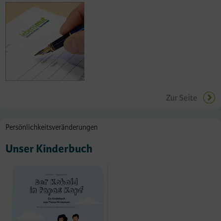
Zur Seite
Persönlichkeitsveränderungen
Unser Kinderbuch