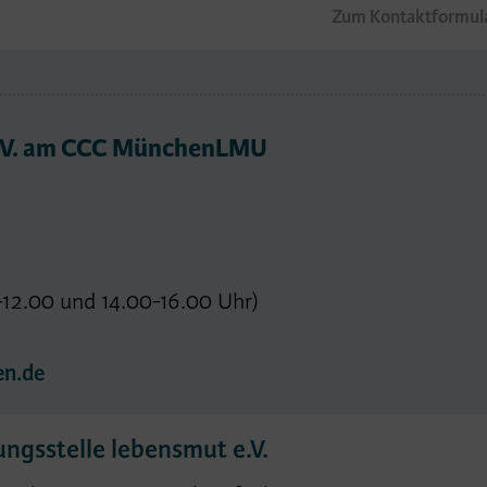
Zum Kontaktformul
e.V. am CCC MünchenLMU
12.00 und 14.00-16.00 Uhr)
n.de
ngsstelle lebensmut e.V.