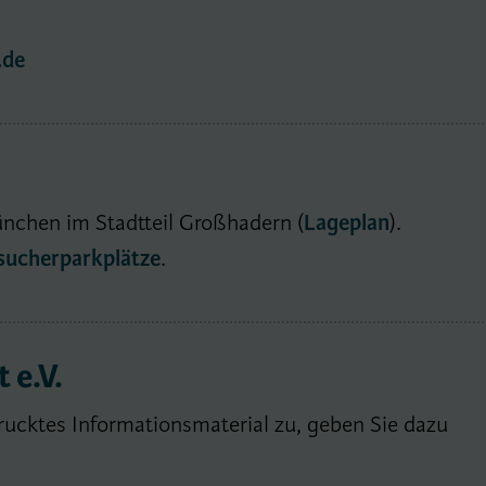
.de
nchen im Stadtteil Großhadern (
Lageplan
).
esucherparkplätze
.
 e.V.
ucktes Informationsmaterial zu, geben Sie dazu