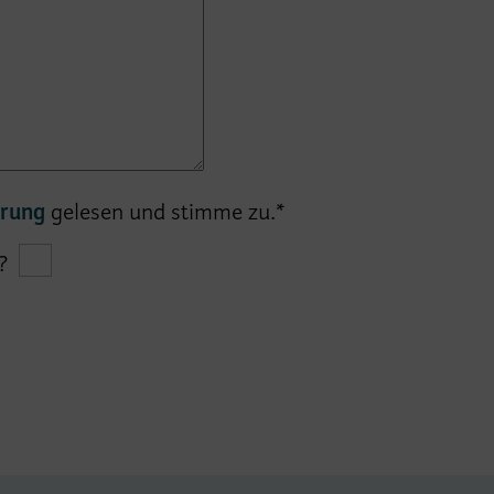
ärung
gelesen und stimme zu.*
?