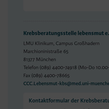
Krebsberatungsstelle lebensmut 
LMU Klinikum, Campus Großhadern
Marchioninistraße 65
81377 München
Telefon (089) 4400-74918 (Mo-Do 10.00-
Fax (089) 4400-78665
CCC.Lebensmut-kbs@med.uni-muenche
Kontaktformular der Krebsberatu