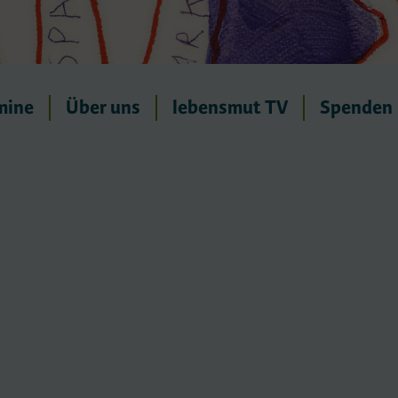
mine
Über uns
lebensmut TV
Spenden