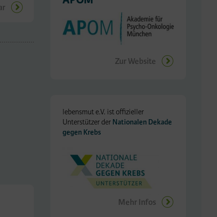
APOM
ar
Zur Website
lebensmut e.V. ist offizieller
Unterstützer der
Nationalen Dekade
gegen Krebs
Mehr Infos