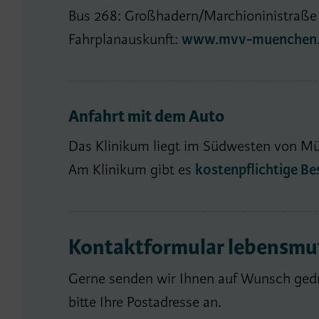
Bus 268: Großhadern/Marchioninistraße
Fahrplanauskunft:
www.mvv-muenchen
Anfahrt mit dem Auto
Das Klinikum liegt im Südwesten von Mü
Am Klinikum gibt es
kostenpflichtige B
Kontaktformular lebensmut
Gerne senden wir Ihnen auf Wunsch gedr
bitte Ihre Postadresse an.