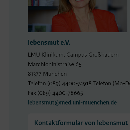
lebensmut e.V.
LMU Klinikum, Campus Großhadern
Marchioninistraße 65
81377 München
Telefon (089) 4400-74918 Telefon (Mo-D
Fax (089) 4400-78665
lebensmut@med.uni-muenchen.de
Kontaktformular von lebensmut e