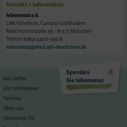
Kontakt + Information
lebensmut e.V.
LMU Klinikum, Campus Großhadern
Marchioninistraße 65
|
81377 München
Telefon (089) 4400-74918
lebensmut@med.uni-muenchen.de
Wir helfen
Wir informieren
Termine
Über uns
lebensmut TV