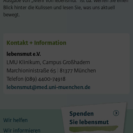
Ausgabe von „Mehr von lebensmut“ ist da. Werfen Sie einen
Blick hinter die Kulissen und lesen Sie, was uns aktuell
bewegt.
Kontakt + Information
lebensmut e.V.
LMU Klinikum, Campus Großhadern
Marchioninistraße 65
|
81377 München
Telefon (089) 4400-74918
lebensmut@med.uni-muenchen.de
Wir helfen
Wir informieren